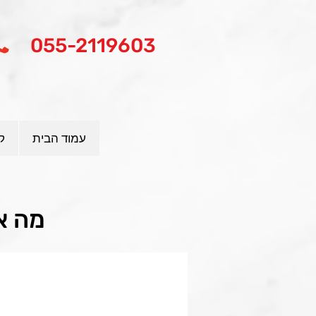
055-2119603
עמוד הבית
ק
מה א