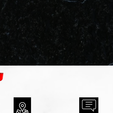
ש יצו