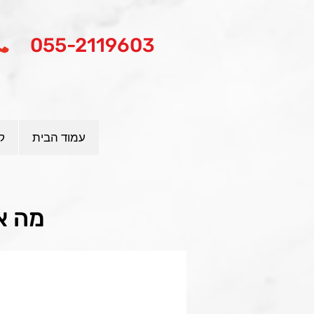
055-2119603
עמוד הבית
ק
מה א