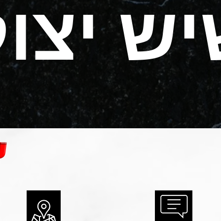
ש יצו