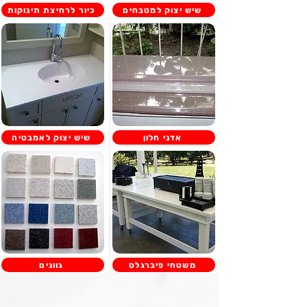
שיש יצוק למטבחים
כיור לרחיצת תינוקות
אדני חלון
שיש יצוק לאמבטיה
משטחי פיברגלס
גוונים