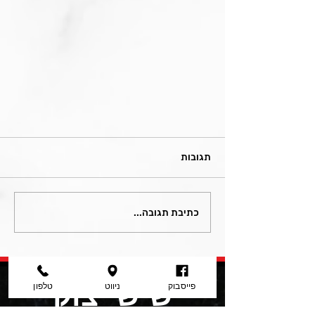
תגובות
כתיבת תגובה...
אמבטיה לרחיצת תינוקות
שיש יצוק
פייסבוק
ניווט
טלפון